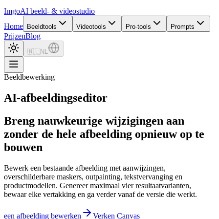
Imgo
AI beeld- & videostudio
Home
Beeldtools
Videotools
Pro-tools
Prompts
Prijzen
Blog
🇳🇱
NL
Beeldbewerking
AI-afbeeldingseditor
Breng nauwkeurige wijzigingen aan
zonder de hele afbeelding opnieuw op te
bouwen
Bewerk een bestaande afbeelding met aanwijzingen,
overschilderbare maskers, outpainting, tekstvervanging en
productmodellen. Genereer maximaal vier resultaatvarianten,
bewaar elke vertakking en ga verder vanaf de versie die werkt.
een afbeelding bewerken
Verken Canvas