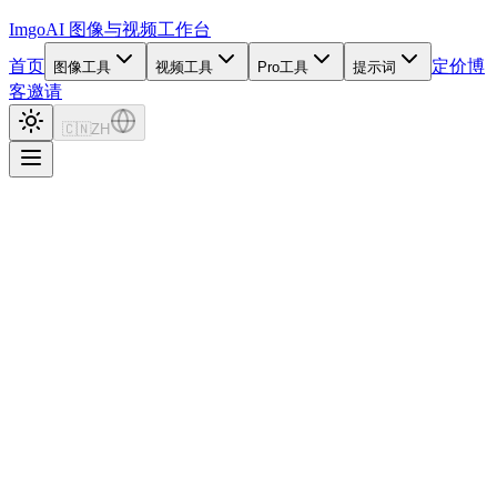
Imgo
AI 图像与视频工作台
首页
定价
博
图像工具
视频工具
Pro工具
提示词
客
邀请
🇨🇳
ZH
18.9K+
Prompts
630
Categories
5
Models
Image Prompt Builder