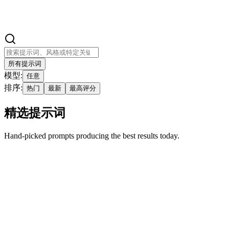
Video Prompt Builder
所有提示词
模型:
任意
排序:
热门
最新
最高评分
精选提示词
Hand-picked prompts producing the best results today.
精选
热门
cartoon
imgo-pro
超写实风格真实和卡通分离效果