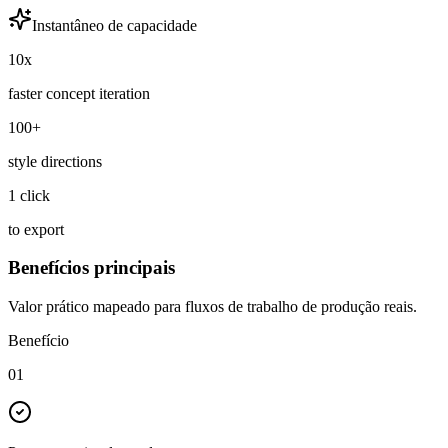
Instantâneo de capacidade
10x
faster concept iteration
100+
style directions
1 click
to export
Benefícios principais
Valor prático mapeado para fluxos de trabalho de produção reais.
Benefício
01